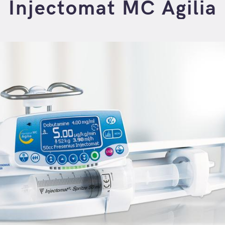
Injectomat MC Agilia