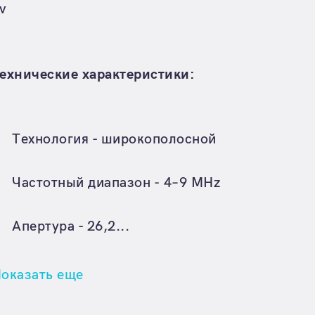
v
ехнические характеристики:
Технология - широкополосной
Частотный диапазон - 4–9 MHz
Апертура - 26,2...
оказать еще