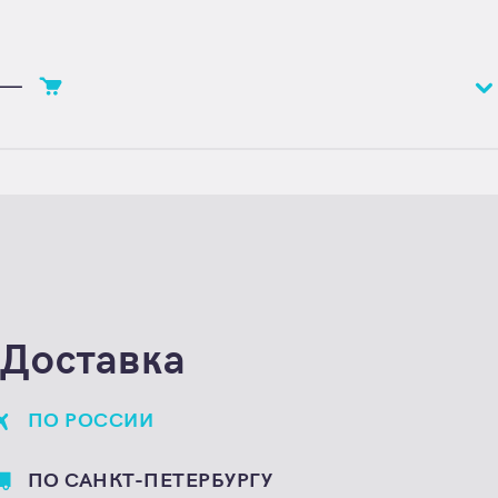
—
Цена
Цена по запросу
Единица расчета
штука
Доставка
ПО РОССИИ
ПО САНКТ-ПЕТЕРБУРГУ