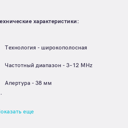
ехнические характеристики:
Технология - широкополосная
Частотный диапазон - 3–12 MHz
Апертура - 38 мм
..
оказать еще