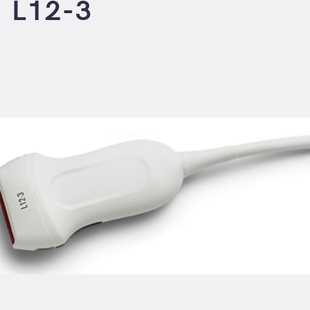
L12-3