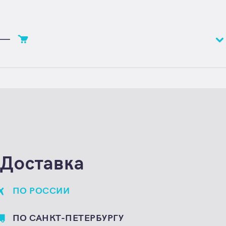
—
Цена
Цена по запросу
Единица расчета
штука
Доставка
ПО РОССИИ
ПО САНКТ-ПЕТЕРБУРГУ