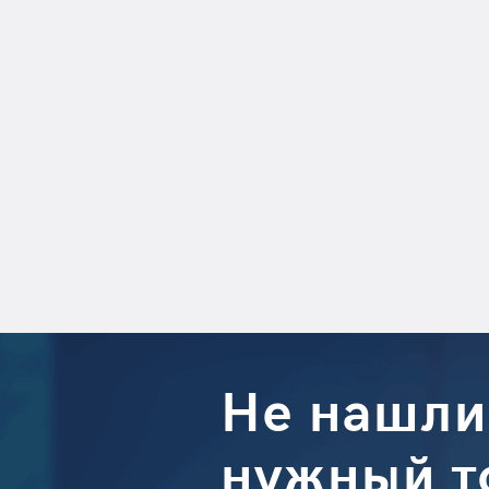
Не нашли
нужный т