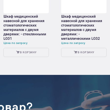
Шкаф медицинский
Шкаф медицинский
навесной для хранения
навесной для хранения
стоматологических
стоматологических
материалов с двумя
материалов с двумя
дверями: - стеклянными
дверями: -
L031
металлическими L032
Цена по запросу
Цена по запросу
В КОРЗИНУ
В КОРЗИНУ
овар?