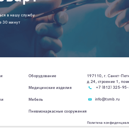
ься в нашу службу
е 30 минут
ии
Оборудование
197110, г. Санкт-Пет
д.24, строение 1, по
+7 (812) 325-95
Медицинские изделия
info@tsmb.ru
ии
Мебель
Пневмокаркасные сооружения
Политика конфиденциал