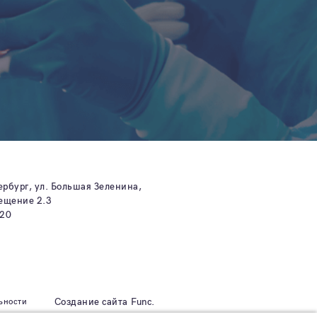
ербург, ул. Большая Зеленина,
мещение 2.3
-20
ьности
Создание сайта
Func.