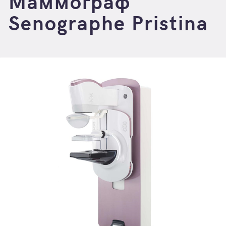
Маммограф
Senographe Pristina