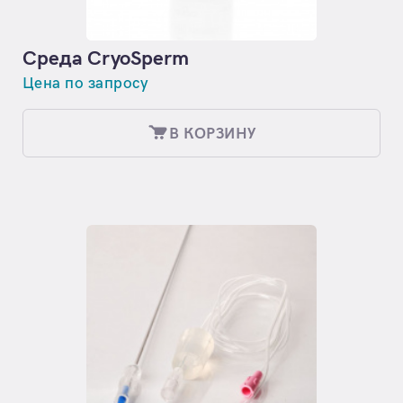
Среда CryoSperm
Цена по запросу
В КОРЗИНУ