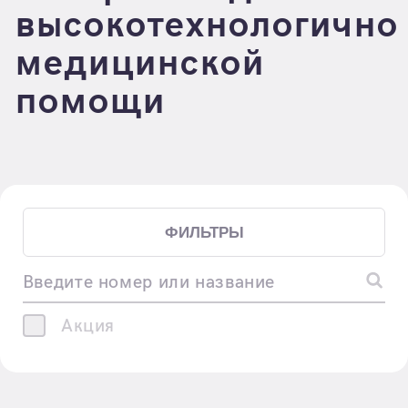
высокотехнологично
медицинской
помощи
ФИЛЬТРЫ
Введите номер или название
Акция