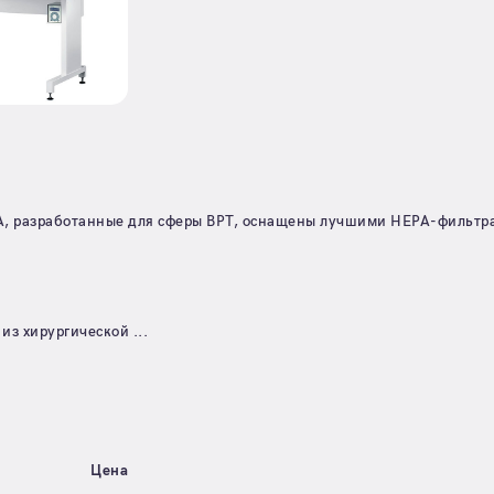
 разработанные для сферы ВРТ, оснащены лучшими HEPA-фильтра
из хирургической ...
Цена