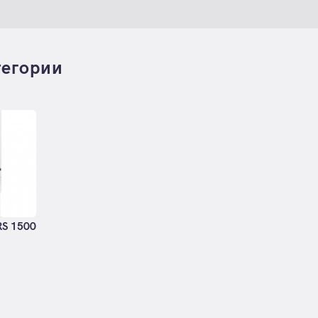
тегории
S 1500