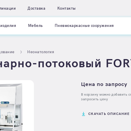
ликации
Доставка
Контакты
изделия
Мебель
Пневмокаркасные сооружения
дование
Неонатология
нарно-потоковый FO
Цена по запросу
В корзину можно добавить сп
запросить цену
СКАЧАТЬ ОПИСАНИЕ