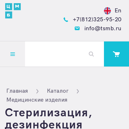
En
+7(812)325-95-20
info@tsmb.ru
Открыть меню
Главная
Каталог
Медицинские изделия
Стерилизация,
дезинфекция