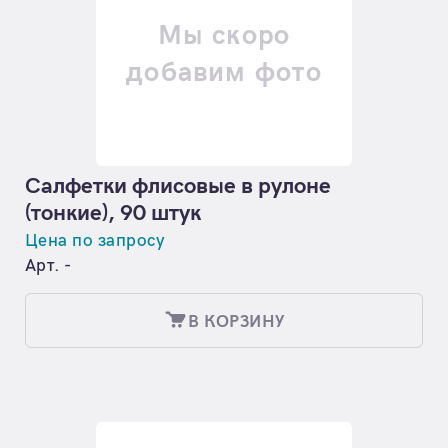
Мы скоро
добавим фото
Салфетки флисовые в рулоне
(тонкие), 90 штук
Цена по запросу
Арт. -
В КОРЗИНУ