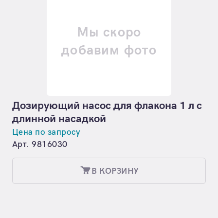
Мы скоро
добавим фото
Дозирующий насос для флакона 1 л с
длинной насадкой
Цена по запросу
Арт. 9816030
В КОРЗИНУ