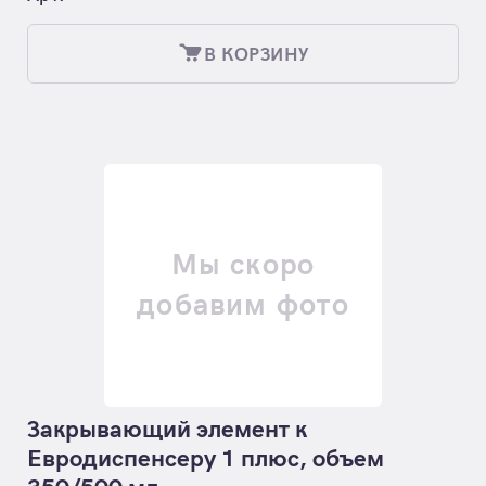
В КОРЗИНУ
Мы скоро
добавим фото
Закрывающий элемент к
Евродиспенсеру 1 плюс, объем