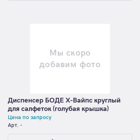
Мы скоро
добавим фото
Диспенсер БОДЕ Х-Вайпс круглый
для салфеток (голубая крышка)
Цена по запросу
Арт. -