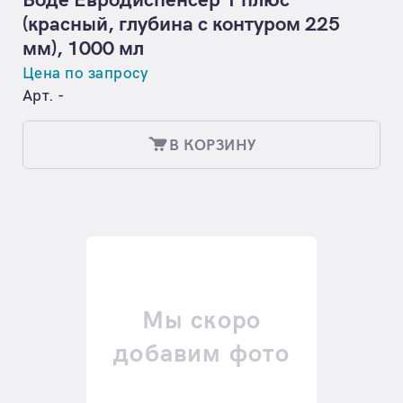
Боде Евродиспенсер 1 плюс
(красный, глубина с контуром 225
мм), 1000 мл
Цена по запросу
Арт. -
В КОРЗИНУ
Мы скоро
добавим фото