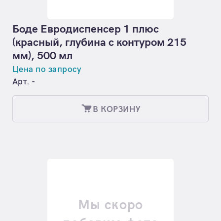
Боде Евродиспенсер 1 плюс
(красный, глубина с контуром 215
мм), 500 мл
Цена по запросу
Арт. -
В КОРЗИНУ
Мы скоро