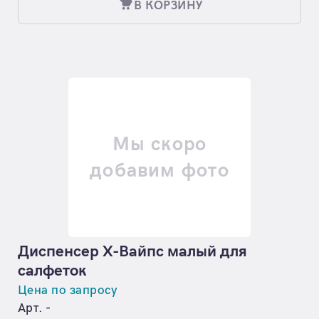
В КОРЗИНУ
Мы скоро
добавим фото
Диспенсер Х-Вайпс малый для
салфеток
Цена по запросу
Арт. -