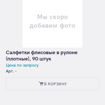
Мы скоро
добавим фото
Салфетки флисовые в рулоне
(плотные), 90 штук
Цена по запросу
Арт. -
В КОРЗИНУ