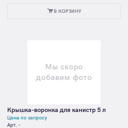
В КОРЗИНУ
Мы скоро
добавим фото
Крышка-воронка для канистр 5 л
Цена по запросу
Арт. -