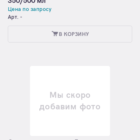
350/500 мл
Цена по запросу
Арт. -
В КОРЗИНУ
Мы скоро
добавим фото