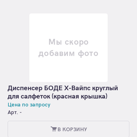
Мы скоро
добавим фото
Диспенсер БОДЕ Х-Вайпс круглый
для салфеток (красная крышка)
Цена по запросу
Арт. -
В КОРЗИНУ