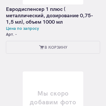
Евродиспенсер 1 плюс (
металлический, дозирование 0,75-
1,5 мл), объем 1000 мл
Цена по запросу
Арт. -
В КОРЗИНУ
Мы скоро
добавим фото