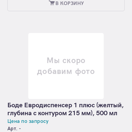
В КОРЗИНУ
Мы скоро
добавим фото
Боде Евродиспенсер 1 плюс (желтый,
глубина с контуром 215 мм), 500 мл
Цена по запросу
Арт. -