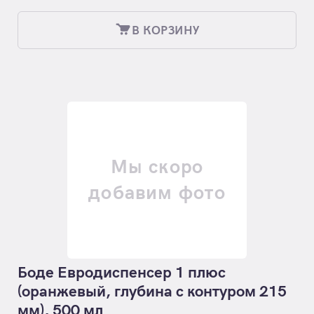
В КОРЗИНУ
Мы скоро
добавим фото
Боде Евродиспенсер 1 плюс
(оранжевый, глубина с контуром 215
мм), 500 мл