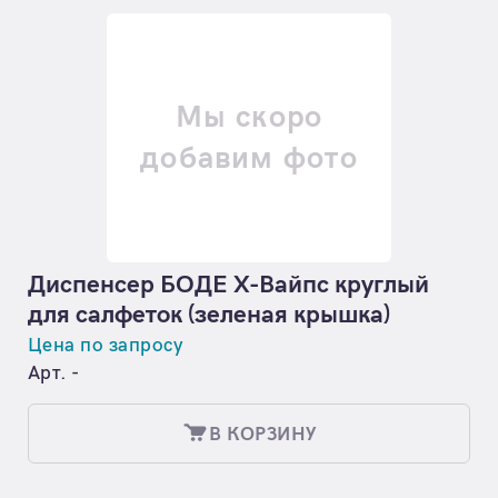
Мы скоро
добавим фото
Диспенсер БОДЕ Х-Вайпс круглый
для салфеток (зеленая крышка)
Цена по запросу
Арт. -
В КОРЗИНУ