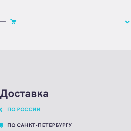
—
Цена
Цена по запросу
Единица расчета
штука
Доставка
ПО РОССИИ
ПО САНКТ-ПЕТЕРБУРГУ