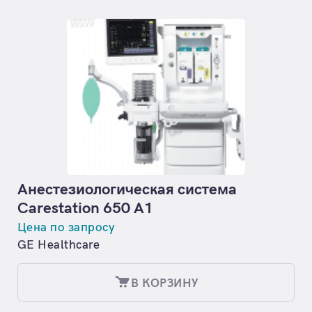
Анестезиологическая система
Carestation 650 А1
Цена по запросу
GE Healthcare
В КОРЗИНУ