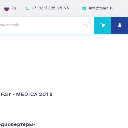
Ru
+7 (931) 325-95-95
info@tsmb.ru
l Fair - MEDICA 2018
рдиовертеры-