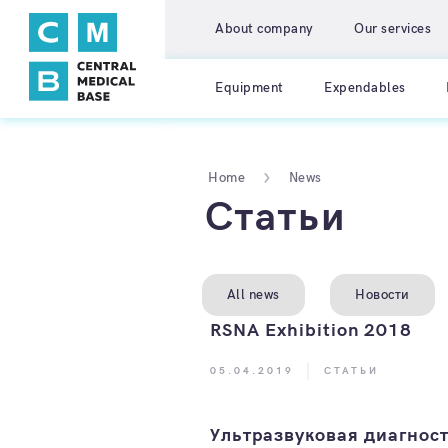
About company
Our services
Equipment
Expendables
Home
News
Статьи
All news
Новости
RSNA Exhibition 2018
05.04.2019
СТАТЬИ
Ультразвуковая диагнос