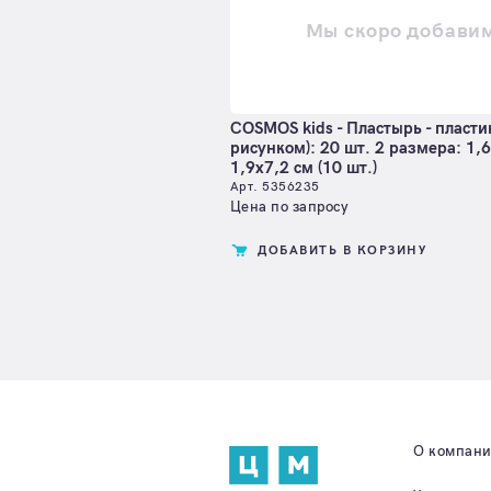
Мы скоро добави
COSMOS kids - Пластырь - пласти
рисунком): 20 шт. 2 размера: 1,6
1,9х7,2 см (10 шт.)
Арт. 5356235
Цена по запросу
ДОБАВИТЬ В КОРЗИНУ
О компан