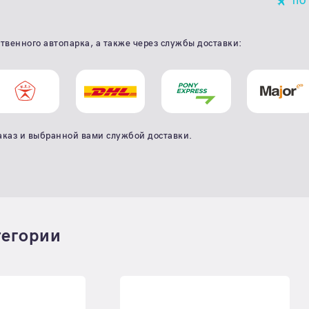
ПО
твенного автопарка, а также через службы доставки:
аказ и выбранной вами службой доставки.
тегории