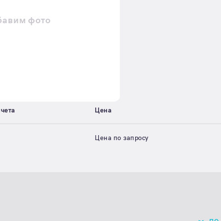
бавим фото
счета
Цена
Цена по запросу