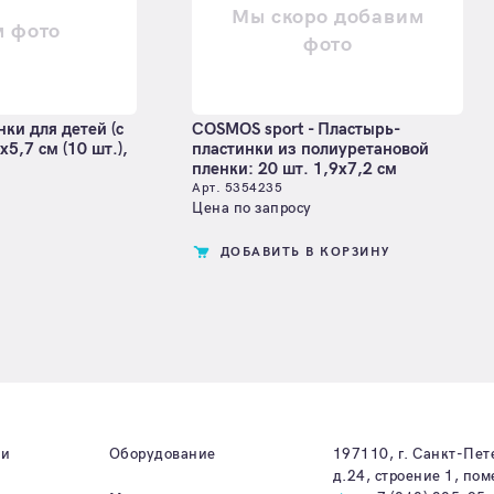
Мы скоро добавим
м фото
фото
нки для детей (с
COSMOS sport - Пластырь-
х5,7 см (10 шт.),
пластинки из полиуретановой
пленки: 20 шт. 1,9х7,2 см
Арт. 5354235
Цена по запросу
ДОБАВИТЬ В КОРЗИНУ
ии
Оборудование
197110, г. Санкт-Пет
д.24, строение 1, по