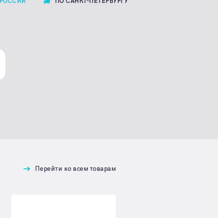
 РОССИИ
ПО САНКТ-ПЕТЕРБУРГУ
Перейти ко всем товарам