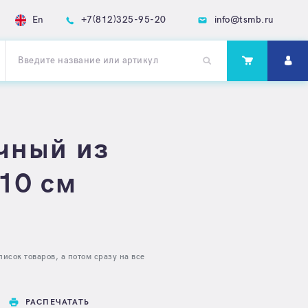
En
+7(812)325-95-20
info@tsmb.ru
чный из
х10 см
исок товаров, а потом сразу на все
РАСПЕЧАТАТЬ