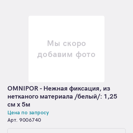
Мы скоро
добавим фото
OMNIPOR - Нежная фиксация, из
нетканого материала /белый/: 1,25
см х 5м
Цена по запросу
Арт. 9006740