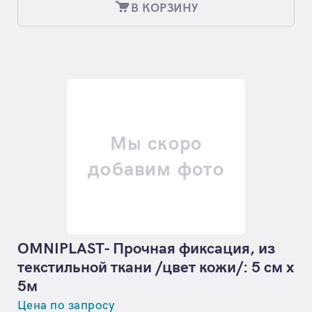
В КОРЗИНУ
Мы скоро
добавим фото
OMNIPLAST- Прочная фиксация, из
текстильной ткани /цвет кожи/: 5 см х
5м
Цена по запросу