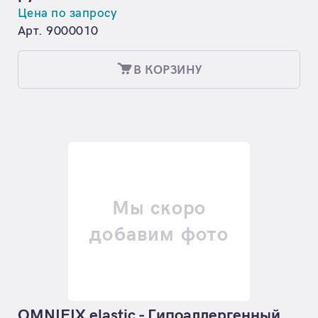
Цена по запросу
Арт. 9000010
В КОРЗИНУ
Мы скоро
добавим фото
OMNIFIX elastic - Гипоаллергенный