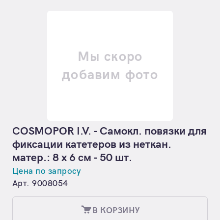
Мы скоро
добавим фото
COSMOPOR I.V. - Самокл. повязки для
фиксации катетеров из неткан.
матер.: 8 х 6 см - 50 шт.
Цена по запросу
Арт. 9008054
В КОРЗИНУ