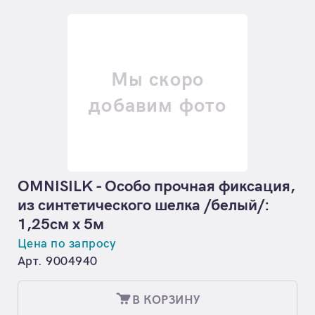
Мы скоро
добавим фото
OMNISILK - Особо прочная фиксация,
из синтетического шелка /белый/:
1,25см х 5м
Цена по запросу
Арт. 9004940
В КОРЗИНУ