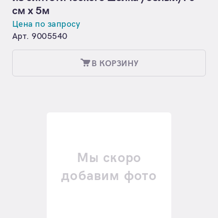
см х 5м
Цена по запросу
Арт. 9005540
В КОРЗИНУ
Мы скоро
добавим фото