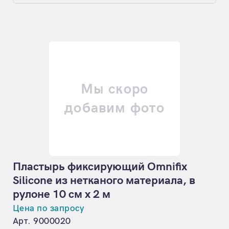
Мы скоро
добавим фото
Пластырь фиксирующий Omnifix
Silicone из нетканого материала, в
рулоне 10 см х 2 м
Цена по запросу
Арт. 9000020