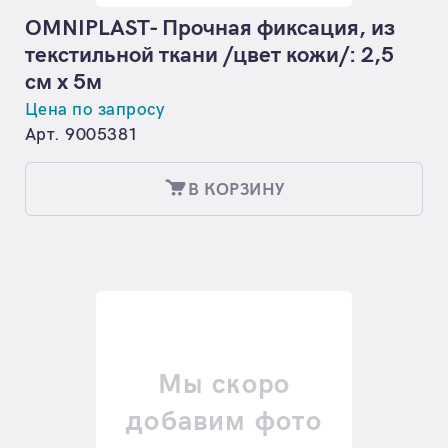
OMNIPLAST- Прочная фиксация, из
текстильной ткани /цвет кожи/: 2,5
см х 5м
Цена по запросу
Арт. 9005381
В КОРЗИНУ
Мы скоро
добавим фото