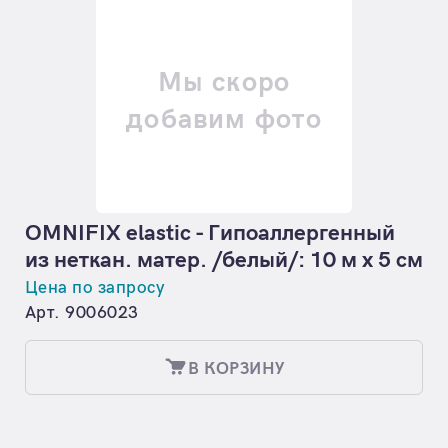
Мы скоро
добавим фото
OMNIFIX elastic - Гипоаллергенный
из неткан. матер. /белый/: 10 м х 5 см
Цена по запросу
Арт. 9006023
В КОРЗИНУ