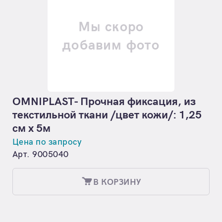
Мы скоро
добавим фото
OMNIPLAST- Прочная фиксация, из
текстильной ткани /цвет кожи/: 1,25
см х 5м
Цена по запросу
Арт. 9005040
В КОРЗИНУ