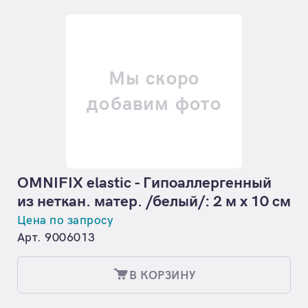
Мы скоро
добавим фото
OMNIFIX elastic - Гипоаллергенный
из неткан. матер. /белый/: 2 м х 10 см
Цена по запросу
Арт. 9006013
В КОРЗИНУ