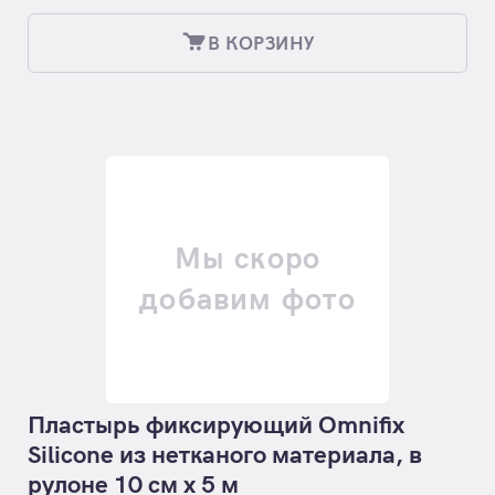
В КОРЗИНУ
Мы скоро
добавим фото
Пластырь фиксирующий Omnifix
Silicone из нетканого материала, в
рулоне 10 см х 5 м