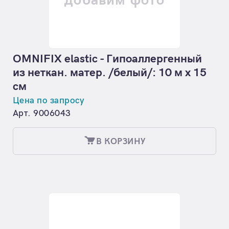
добавим фото
OMNIFIX elastic - Гипоаллергенный
из неткан. матер. /белый/: 10 м х 15
см
Цена по запросу
Арт. 9006043
В КОРЗИНУ