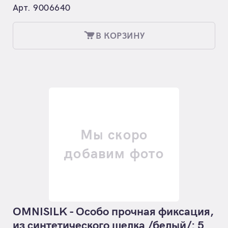
Арт. 9006640
В КОРЗИНУ
Мы скоро
добавим фото
OMNISILK - Особо прочная фиксация,
из синтетического шелка /белый/: 5