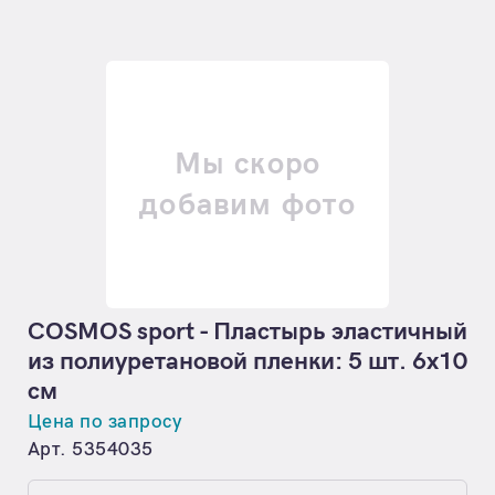
Мы скоро
добавим фото
COSMOS sport - Пластырь эластичный
из полиуретановой пленки: 5 шт. 6х10
см
Цена по запросу
Арт. 5354035