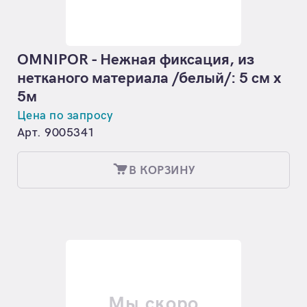
OMNIPOR - Нежная фиксация, из
нетканого материала /белый/: 5 см х
5м
Цена по запросу
Арт. 9005341
В КОРЗИНУ
Мы скоро