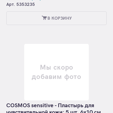
Арт. 5353235
В КОРЗИНУ
Мы скоро
добавим фото
COSMOS sensitive - Пластырь для
чувствительной кожи: 5 шт. 6х10 см