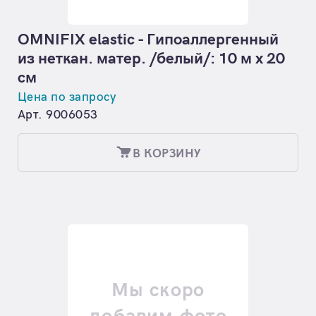
OMNIFIX elastic - Гипоаллергенный
из неткан. матер. /белый/: 10 м х 20
см
Цена по запросу
Арт. 9006053
В КОРЗИНУ
Мы скоро