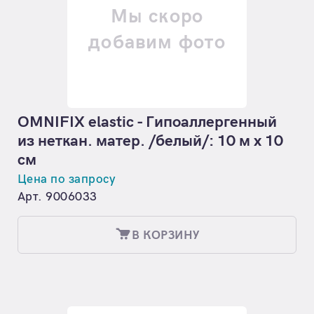
Мы скоро
добавим фото
OMNIFIX elastic - Гипоаллергенный
из неткан. матер. /белый/: 10 м х 10
см
Цена по запросу
Арт. 9006033
В КОРЗИНУ