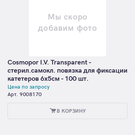
Мы скоро
добавим фото
Cosmopor I.V. Transparent -
стерил.самокл. повязка для фиксации
катетеров 6x5см - 100 шт.
Цена по запросу
Арт. 9008170
В КОРЗИНУ