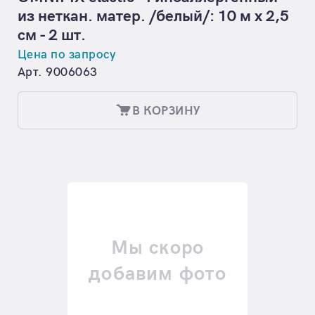
из неткан. матер. /белый/: 10 м х 2,5
см - 2 шт.
Цена по запросу
Арт. 9006063
В КОРЗИНУ
Мы скоро
добавим фото