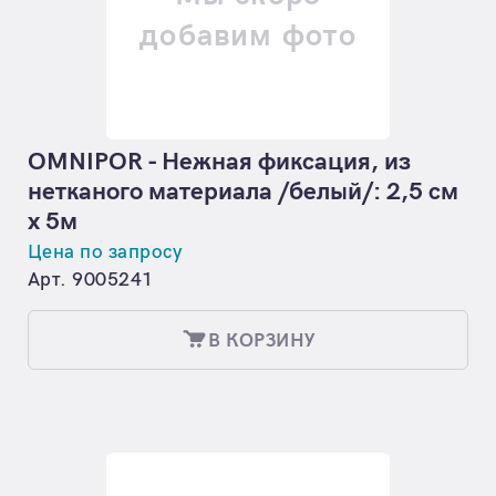
добавим фото
OMNIPOR - Нежная фиксация, из
нетканого материала /белый/: 2,5 см
х 5м
Цена по запросу
Арт. 9005241
В КОРЗИНУ