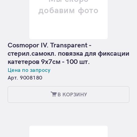
добавим фото
Cosmopor IV. Transparent -
стерил.самокл. повязка для фиксации
катетеров 9x7см - 100 шт.
Цена по запросу
Арт. 9008180
В КОРЗИНУ