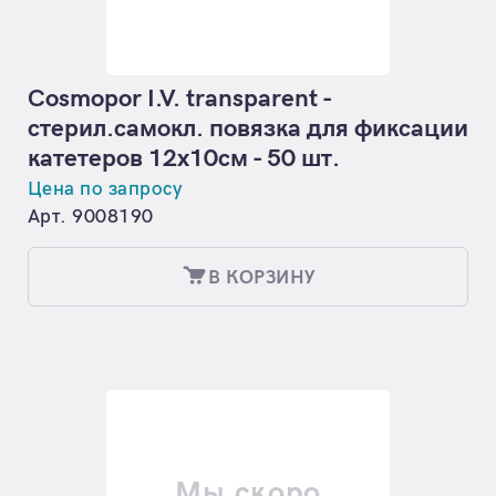
Cosmopor I.V. transparent -
стерил.самокл. повязка для фиксации
катетеров 12x10см - 50 шт.
Цена по запросу
Арт. 9008190
В КОРЗИНУ
Мы скоро