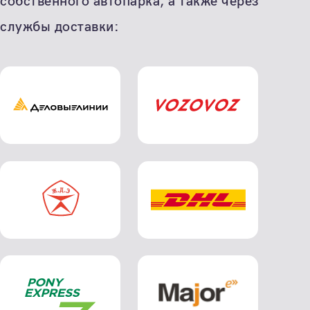
собственного автопарка, а также через
службы доставки: