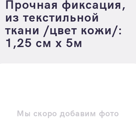
Прочная фиксация,
из текстильной
ткани /цвет кожи/:
1,25 см х 5м
Мы скоро добавим фото