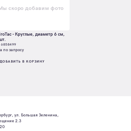
Мы скоро добавим фото
roTac - Круглые, диаметр 6 см,
шт.
. 6858499
а по запросу
ДОБАВИТЬ В КОРЗИНУ
ербург, ул. Большая Зеленина,
мещение 2.3
-20