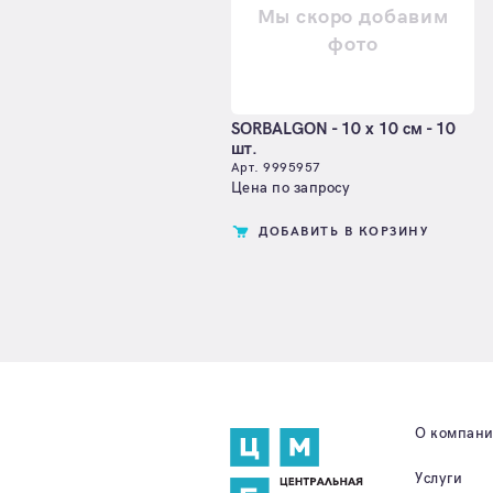
Мы скоро добавим
фото
SORBALGON - 10 х 10 см - 10
шт.
Арт. 9995957
Цена по запросу
ДОБАВИТЬ В КОРЗИНУ
О компан
Услуги