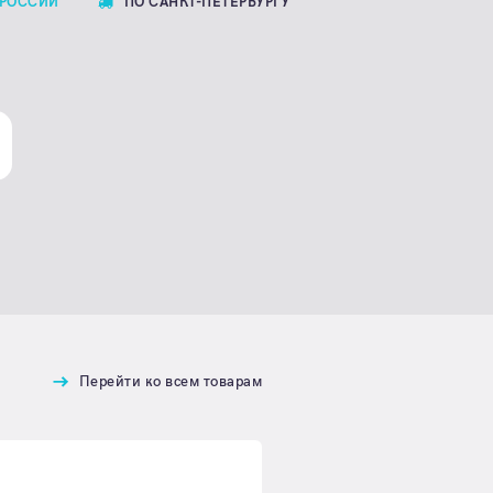
 РОССИИ
ПО САНКТ-ПЕТЕРБУРГУ
Перейти ко всем товарам