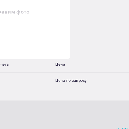
бавим фото
счета
Цена
Цена по запросу