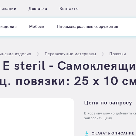
ликации
Доставка
Контакты
изделия
Мебель
Пневмокаркасные сооружения
инские изделия
Перевязочные материалы
Повязки
 steril - Самоклеящ
. повязки: 25 х 10 см
Цена по запросу
В корзину можно добавить сп
запросить цену
СКАЧАТЬ ОПИСАНИЕ