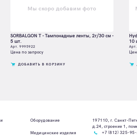
Мы скоро добавим фото
SORBALGON T - Тампонадные ленты, 2г/30 см -
Hyd
5 шт.
10 
Арт. 9995922
Арт
Цена по запросу
Цен
ДОБАВИТЬ В КОРЗИНУ
ии
Оборудование
197110, г. Санкт-Пет
д.24, строение 1, по
+7 (812) 325-95
Медицинские изделия