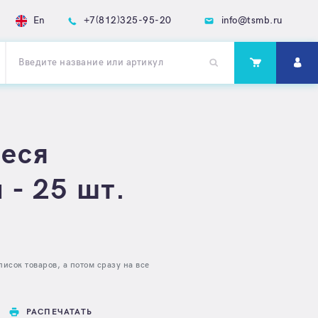
En
+7(812)325-95-20
info@tsmb.ru
иеся
 - 25 шт.
исок товаров, а потом сразу на все
РАСПЕЧАТАТЬ