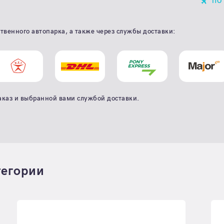
ПО
твенного автопарка, а также через службы доставки:
аказ и выбранной вами службой доставки.
тегории